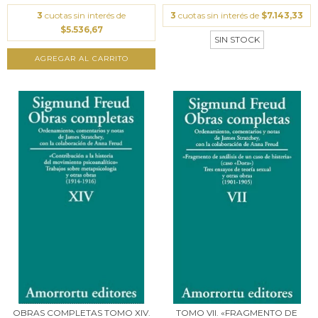
3
cuotas sin interés de
3
cuotas sin interés de
$7.143,33
$5.536,67
SIN STOCK
AGREGAR AL CARRITO
OBRAS COMPLETAS TOMO XIV.
TOMO VII. «FRAGMENTO DE