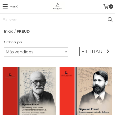
MENÚ
0
Inicio
/
FREUD
Ordenar por
FILTRAR