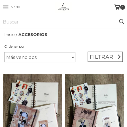
MENÚ
0
Inicio
/
ACCESORIOS
Ordenar por
FILTRAR