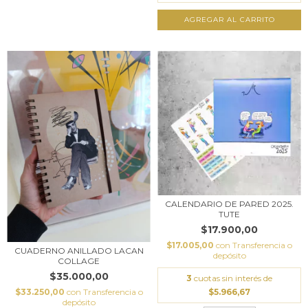
CALENDARIO DE PARED 2025.
TUTE
$17.900,00
$17.005,00
con
Transferencia o
CUADERNO ANILLADO LACAN
depósito
COLLAGE
$35.000,00
3
cuotas sin interés de
$33.250,00
con
Transferencia o
$5.966,67
depósito