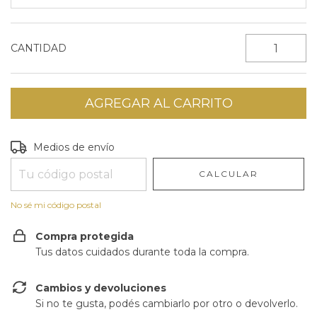
CANTIDAD
Entregas para el CP:
CAMBIAR CP
Medios de envío
CALCULAR
No sé mi código postal
Compra protegida
Tus datos cuidados durante toda la compra.
Cambios y devoluciones
Si no te gusta, podés cambiarlo por otro o devolverlo.