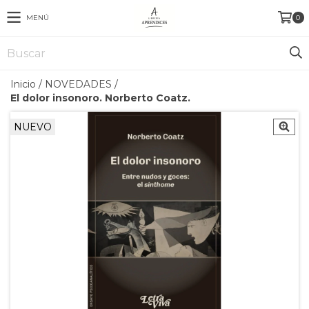
MENÚ
0
Inicio
/
NOVEDADES
/
El dolor insonoro. Norberto Coatz.
NUEVO