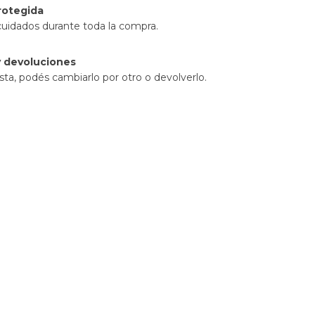
rotegida
cuidados durante toda la compra.
 devoluciones
sta, podés cambiarlo por otro o devolverlo.