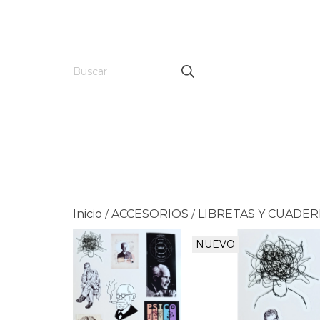
Inicio
ACCESORIOS
LIBRETAS Y CUADE
/
/
NUEVO