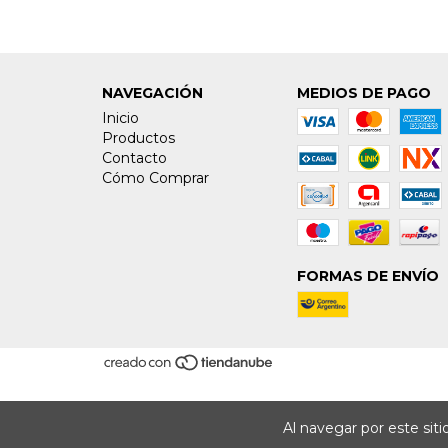
NAVEGACIÓN
MEDIOS DE PAGO
Inicio
Productos
Contacto
Cómo Comprar
FORMAS DE ENVÍO
Al navegar por este sit