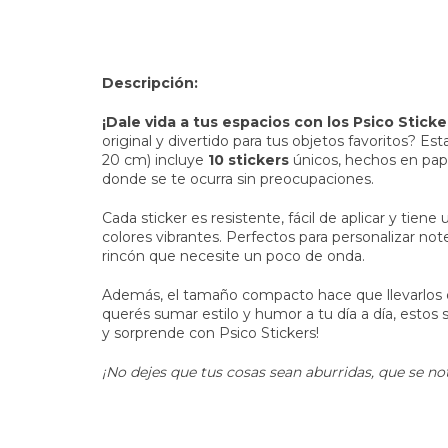
Descripción:
¡Dale vida a tus espacios con los Psico Sticker
original y divertido para tus objetos favoritos? E
20 cm) incluye
10 stickers
únicos, hechos en papel
donde se te ocurra sin preocupaciones.
Cada sticker es resistente, fácil de aplicar y tien
colores vibrantes. Perfectos para personalizar not
rincón que necesite un poco de onda.
Además, el tamaño compacto hace que llevarlos o 
querés sumar estilo y humor a tu día a día, estos 
y sorprende con Psico Stickers!
¡No dejes que tus cosas sean aburridas, que se no