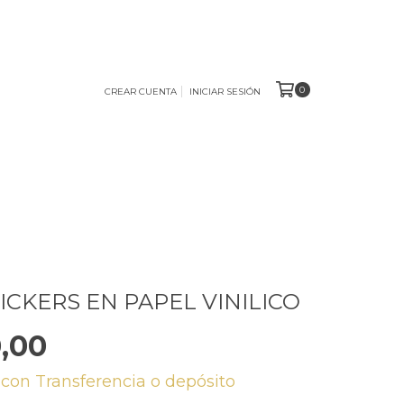
0
CREAR CUENTA
INICIAR SESIÓN
ICKERS EN PAPEL VINILICO
,00
0
con
Transferencia o depósito