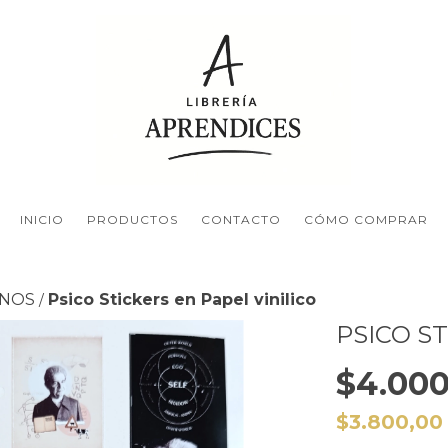
INICIO
PRODUCTOS
CONTACTO
CÓMO COMPRAR
RNOS
Psico Stickers en Papel vinilico
/
PSICO ST
$4.000
$3.800,0