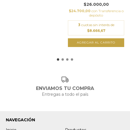
$26.000,00
$24.700,00
con
Transferencia o
depósito
3
cuotas sin interés de
$8.666,67
AGREGAR AL CARRITO
ENVIAMOS TU COMPRA
Entregas a todo el país
NAVEGACIÓN
Inicio
Productos