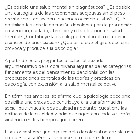
¿Es posible una salud mental sin diagnósticos? ¿Es posible
una cartografía de las experiencias subjetivas sin el peso
gravitacional de las nominaciones occidentalistas? ¿Qué
posibilidades abre la operación decolonial para la promoción,
prevención, cuidado, atención y rehabilitación en salud
mental? ¿Contribuye la psicología decolonial a recuperar
espacios de enunciación? ¿Qué es lo que el giro decolonial
provoca y produce a la psicología?
A partir de estas preguntas basales, el trazado
argumentativo de la obra hilvana algunas de las categorías
fundamentales del pensamiento decolonial con las
preocupaciones centrales de las teorías y prácticas en
psicología, con extensión a la salud mental colectiva.
En términos amplios, se afirma que la psicología decolonial
posibilita una praxis que contribuye a la transformación
social, que critica la desigualdad imperante, cuestiona las
políticas de la crueldad y odio que rigen con cada vez más
virulencia en los tiempos que corren.
El autor sostiene que la psicología decolonial no es solo una
propuesta académica, sino que forma parte de un